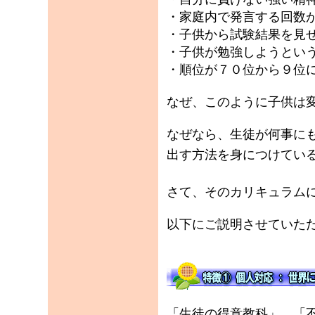
・家庭内で発言する回数
・子供から試験結果を見
・子供が勉強しようとい
・順位が７０位から９位
なぜ、このように子供は
なぜなら、生徒が何事に
出す方法を身につけてい
さて、そのカリキュラム
以下にご説明させていた
「生徒の得意教科」、「