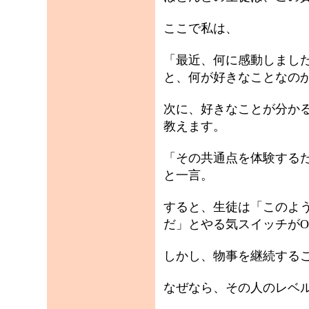
ここで私は、
「最近、何に感動しまし
と、何が好きなことなの
次に、好きなことが分か
教えます。
「その共通点を体験する
と一言。
すると、生徒は「このよ
だ」とやる気スイッチがO
しかし、物事を継続する
なぜなら、その人のレベ