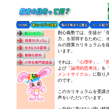
創心義塾では、生徒が「
力」を習得するために、
ルの授業カリキュラムを
います。
それは、「
心理学
」、「
よび「
論理的思考法
」を
メントサイクル
」に取り
のです。
このカリキュラムを受講
声をいただいています。
・自分に負けない強い精